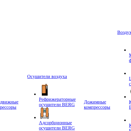
Возду
Осушители воздуха
Рефрижераторные
едвижные
Дожимные
осушители BERG
рессоры
компрессоры
Адсорбционные
осушители BERG