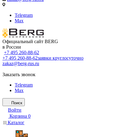
Telegram
Max
Официальный сайт BERG
в России
+7 495 260-88-62
+7 495 260-88-62
заявки круглосуточно
zakaz@berg-rus.ru
Заказать звонок
Telegram
Max
Поиск
Войти
Корзина
0
Каталог