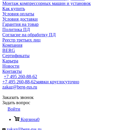
Монтаж компрессорных машин и установок
Как купить
Условия оплаты
Условия доставки
Гарантия на товар
Политика ПД
Согласие на обработку ПД
Реестр третьих лиц
Компания
BERG
Сертификаты
Карьера
Новости
Контакты
+7 495 260-88-62
+7 495 260-88-62
заявки круглосуточно
zakaz@berg-rus.ru
Заказать звонок
Задать вопрос
Войти
Корзина
0
zakaz@berg-rus.ru