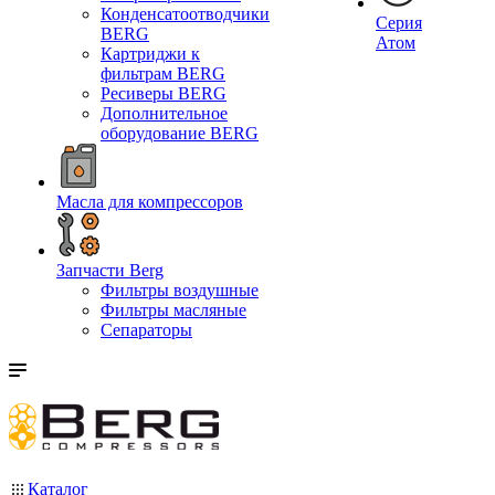
Конденсатоотводчики
Серия
BERG
Атом
Картриджи к
фильтрам BERG
Ресиверы BERG
Дополнительное
оборудование BERG
Масла для компрессоров
Запчасти Berg
Фильтры воздушные
Фильтры масляные
Сепараторы
Каталог