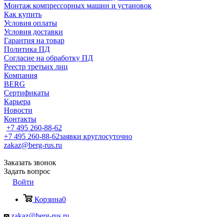
Монтаж компрессорных машин и установок
Как купить
Условия оплаты
Условия доставки
Гарантия на товар
Политика ПД
Согласие на обработку ПД
Реестр третьих лиц
Компания
BERG
Сертификаты
Карьера
Новости
Контакты
+7 495 260-88-62
+7 495 260-88-62
заявки круглосуточно
zakaz@berg-rus.ru
Заказать звонок
Задать вопрос
Войти
Корзина
0
zakaz@berg-rus.ru