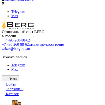
Telegram
Max
Официальный сайт BERG
в России
+7 495 260-88-62
+7 495 260-88-62
заявки круглосуточно
zakaz@berg-rus.ru
Заказать звонок
Telegram
Max
Поиск
Войти
Корзина
0
Каталог