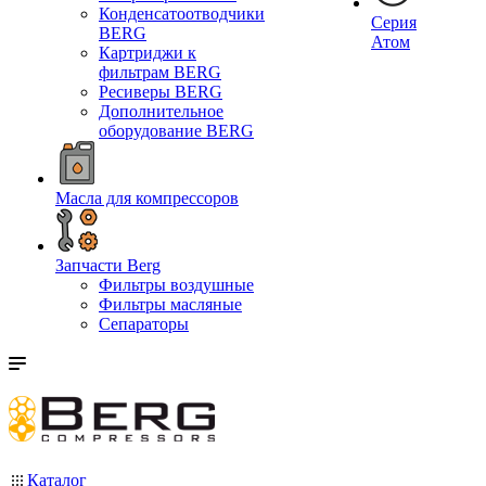
Конденсатоотводчики
Серия
BERG
Атом
Картриджи к
фильтрам BERG
Ресиверы BERG
Дополнительное
оборудование BERG
Масла для компрессоров
Запчасти Berg
Фильтры воздушные
Фильтры масляные
Сепараторы
Каталог