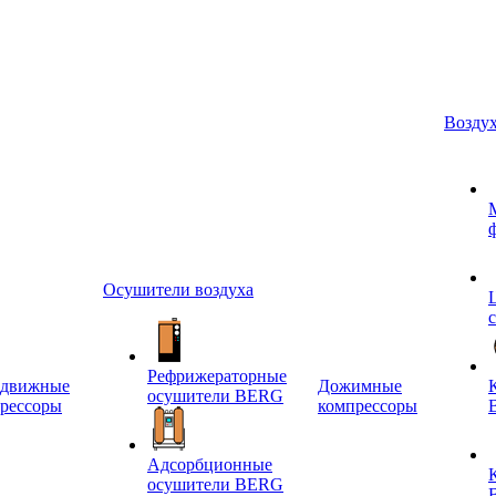
Возду
Осушители воздуха
Рефрижераторные
едвижные
Дожимные
осушители BERG
рессоры
компрессоры
Адсорбционные
осушители BERG