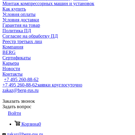
Монтаж компрессорных машин и установок
Как купить
Условия оплаты
Условия доставки
Гарантия на товар
Политика ПД
Согласие на обработку ПД
Реестр третьих лиц
Компания
BERG
Сертификаты
Карьера
Новости
Контакты
+7 495 260-88-62
+7 495 260-88-62
заявки круглосуточно
zakaz@berg-rus.ru
Заказать звонок
Задать вопрос
Войти
Корзина
0
zakaz@berg-rus.ru