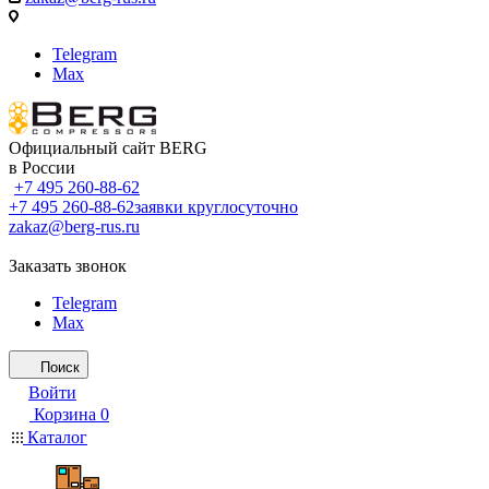
Telegram
Max
Официальный сайт BERG
в России
+7 495 260-88-62
+7 495 260-88-62
заявки круглосуточно
zakaz@berg-rus.ru
Заказать звонок
Telegram
Max
Поиск
Войти
Корзина
0
Каталог