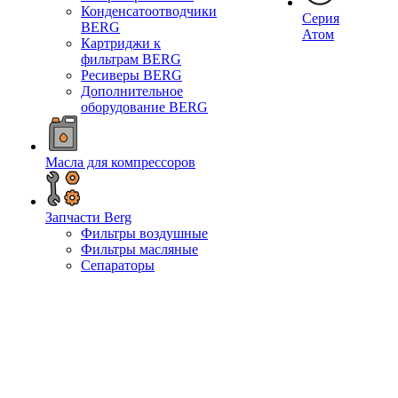
Конденсатоотводчики
Серия
BERG
Атом
Картриджи к
фильтрам BERG
Ресиверы BERG
Дополнительное
оборудование BERG
Масла для компрессоров
Запчасти Berg
Фильтры воздушные
Фильтры масляные
Сепараторы