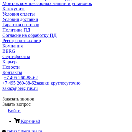
Монтаж компрессорных машин и установок
Как купить
Условия оплаты
Условия доставки
Гарантия на товар
Политика ПД
Согласие на обработку ПД
Реестр третьих лиц
Компания
BERG
Сертификаты
Карьера
Новости
Контакты
+7 495 260-88-62
+7 495 260-88-62
заявки круглосуточно
zakaz@berg-rus.ru
Заказать звонок
Задать вопрос
Войти
Корзина
0
zakaz@berg-rus.ru