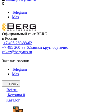
Telegram
Max
Официальный сайт BERG
в России
+7 495 260-88-62
+7 495 260-88-62
заявки круглосуточно
zakaz@berg-rus.ru
Заказать звонок
Telegram
Max
Поиск
Войти
Корзина
0
Каталог