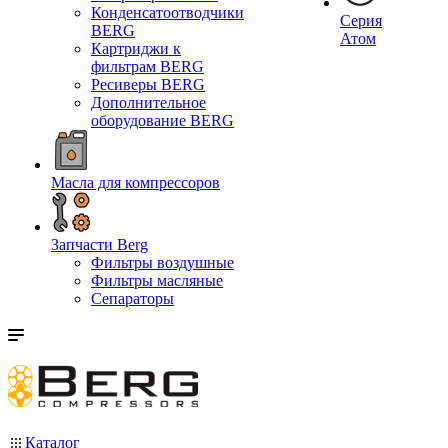
Конденсатоотводчики
Серия
BERG
Атом
Картриджи к
фильтрам BERG
Ресиверы BERG
Дополнительное
оборудование BERG
Масла для компрессоров
Запчасти Berg
Фильтры воздушные
Фильтры масляные
Сепараторы
Каталог