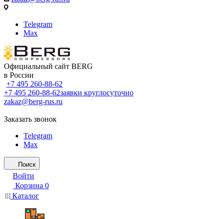
Telegram
Max
Официальный сайт BERG
в России
+7 495 260-88-62
+7 495 260-88-62
заявки круглосуточно
zakaz@berg-rus.ru
Заказать звонок
Telegram
Max
Поиск
Войти
Корзина
0
Каталог