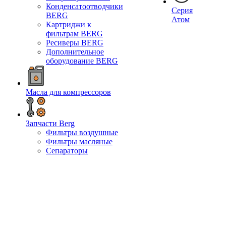
Конденсатоотводчики
Серия
BERG
Атом
Картриджи к
фильтрам BERG
Ресиверы BERG
Дополнительное
оборудование BERG
Масла для компрессоров
Запчасти Berg
Фильтры воздушные
Фильтры масляные
Сепараторы