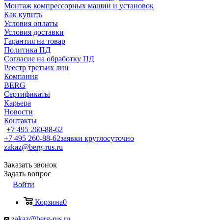
Монтаж компрессорных машин и установок
Как купить
Условия оплаты
Условия доставки
Гарантия на товар
Политика ПД
Согласие на обработку ПД
Реестр третьих лиц
Компания
BERG
Сертификаты
Карьера
Новости
Контакты
+7 495 260-88-62
+7 495 260-88-62
заявки круглосуточно
zakaz@berg-rus.ru
Заказать звонок
Задать вопрос
Войти
Корзина
0
zakaz@berg-rus.ru