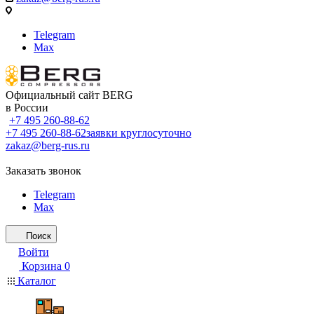
Telegram
Max
Официальный сайт BERG
в России
+7 495 260-88-62
+7 495 260-88-62
заявки круглосуточно
zakaz@berg-rus.ru
Заказать звонок
Telegram
Max
Поиск
Войти
Корзина
0
Каталог