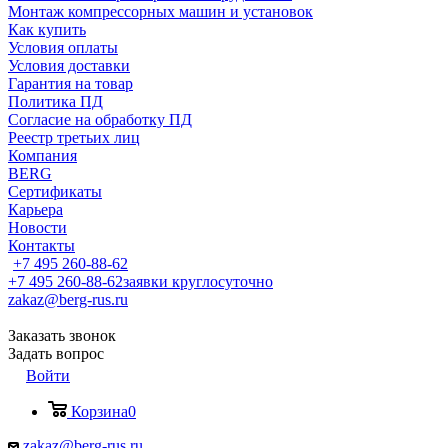
Монтаж компрессорных машин и установок
Как купить
Условия оплаты
Условия доставки
Гарантия на товар
Политика ПД
Согласие на обработку ПД
Реестр третьих лиц
Компания
BERG
Сертификаты
Карьера
Новости
Контакты
+7 495 260-88-62
+7 495 260-88-62
заявки круглосуточно
zakaz@berg-rus.ru
Заказать звонок
Задать вопрос
Войти
Корзина
0
zakaz@berg-rus.ru