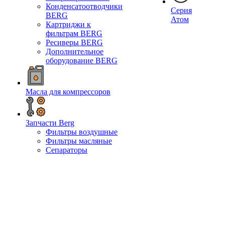
Конденсатоотводчики
Серия
BERG
Атом
Картриджи к
фильтрам BERG
Ресиверы BERG
Дополнительное
оборудование BERG
Масла для компрессоров
Запчасти Berg
Фильтры воздушные
Фильтры масляные
Сепараторы