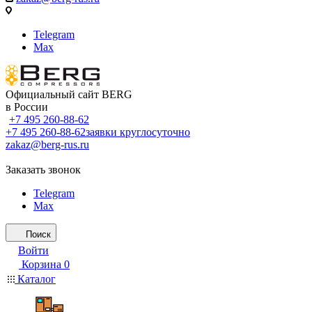
Telegram
Max
Официальный сайт BERG
в России
+7 495 260-88-62
+7 495 260-88-62
заявки круглосуточно
zakaz@berg-rus.ru
Заказать звонок
Telegram
Max
Поиск
Войти
Корзина
0
Каталог