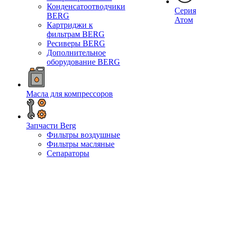
Конденсатоотводчики
Серия
BERG
Атом
Картриджи к
фильтрам BERG
Ресиверы BERG
Дополнительное
оборудование BERG
Масла для компрессоров
Запчасти Berg
Фильтры воздушные
Фильтры масляные
Сепараторы