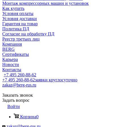
Монтаж компрессорных машин и установок
Как купить
Условия оплаты
Условия доставки
Гарантия на товар
Политика ПД
Согласие на обработку ПД
Реестр третьих лиц
Компания
BERG
Сертификаты
Карьера
Новости
Контакты
+7 495 260-88-62
+7 495 260-88-62
заявки круглосуточно
zakaz@berg-rus.ru
Заказать звонок
Задать вопрос
Войти
Корзина
0
zakaz@berg-rus.ru