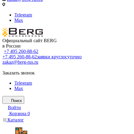
Telegram
Max
Официальный сайт BERG
в России
+7 495 260-88-62
+7 495 260-88-62
заявки круглосуточно
zakaz@berg-rus.ru
Заказать звонок
Telegram
Max
Поиск
Войти
Корзина
0
Каталог