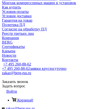
Монтаж компрессорных машин и установок
Как купить
Условия оплаты
Условия доставки
Гарантия на товар
Политика ПД
Согласие на обработку ПД
Реестр третьих лиц
Компания
BERG
Сертификаты
Карьера
Новости
Контакты
+7 495 260-88-62
+7 495 260-88-62
заявки круглосуточно
zakaz@berg-rus.ru
Заказать звонок
Задать вопрос
Войти
Корзина
0
zakaz@berg-rus.ru