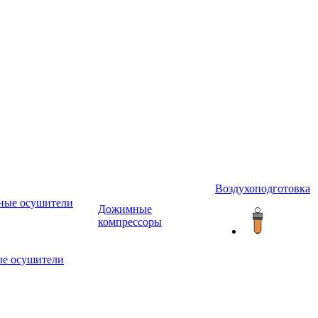
Воздухоподготовка
ные осушители
Дожимные
компрессоры
е осушители