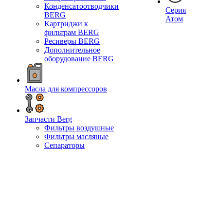
Конденсатоотводчики
Серия
BERG
Атом
Картриджи к
фильтрам BERG
Ресиверы BERG
Дополнительное
оборудование BERG
Масла для компрессоров
Запчасти Berg
Фильтры воздушные
Фильтры масляные
Сепараторы