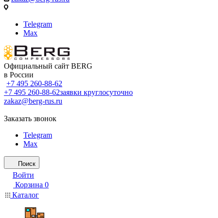
Telegram
Max
Официальный сайт BERG
в России
+7 495 260-88-62
+7 495 260-88-62
заявки круглосуточно
zakaz@berg-rus.ru
Заказать звонок
Telegram
Max
Поиск
Войти
Корзина
0
Каталог