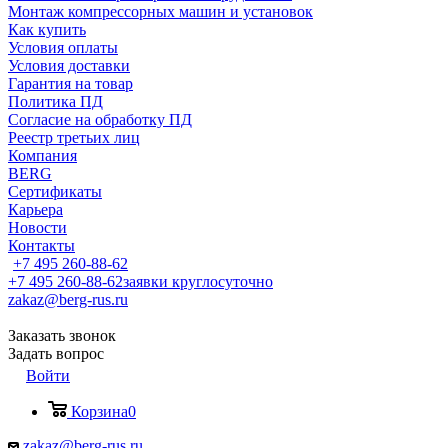
Монтаж компрессорных машин и установок
Как купить
Условия оплаты
Условия доставки
Гарантия на товар
Политика ПД
Согласие на обработку ПД
Реестр третьих лиц
Компания
BERG
Сертификаты
Карьера
Новости
Контакты
+7 495 260-88-62
+7 495 260-88-62
заявки круглосуточно
zakaz@berg-rus.ru
Заказать звонок
Задать вопрос
Войти
Корзина
0
zakaz@berg-rus.ru