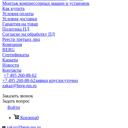
Монтаж компрессорных машин и установок
Как купить
Условия оплаты
Условия доставки
Гарантия на товар
Политика ПД
Согласие на обработку ПД
Реестр третьих лиц
Компания
BERG
Сертификаты
Карьера
Новости
Контакты
+7 495 260-88-62
+7 495 260-88-62
заявки круглосуточно
zakaz@berg-rus.ru
Заказать звонок
Задать вопрос
Войти
Корзина
0
zakaz@berg-rus.ru