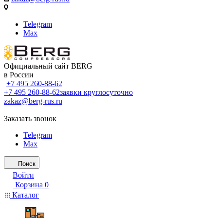
Telegram
Max
Официальный сайт BERG
в России
+7 495 260-88-62
+7 495 260-88-62
заявки круглосуточно
zakaz@berg-rus.ru
Заказать звонок
Telegram
Max
Поиск
Войти
Корзина
0
Каталог