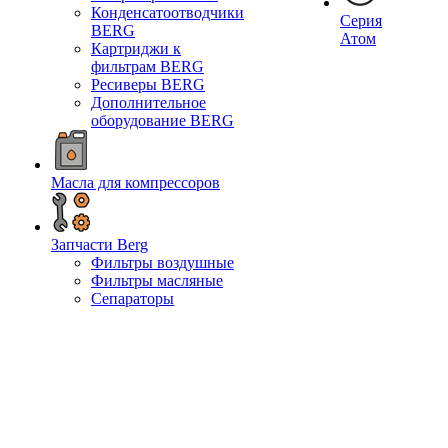
Конденсатоотводчики
Серия
BERG
Атом
Картриджи к
фильтрам BERG
Ресиверы BERG
Дополнительное
оборудование BERG
Масла для компрессоров
Запчасти Berg
Фильтры воздушные
Фильтры масляные
Сепараторы