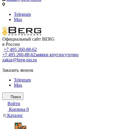
Telegram
Max
Официальный сайт BERG
в России
+7 495 260-88-62
+7 495 260-88-62
заявки круглосуточно
zakaz@berg-rus.ru
Заказать звонок
Telegram
Max
Поиск
Войти
Корзина
0
Каталог