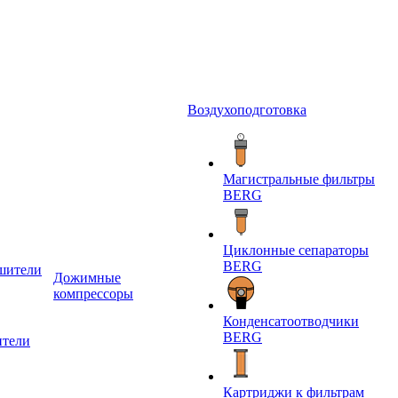
Воздухоподготовка
Магистральные фильтры
BERG
Циклонные сепараторы
BERG
шители
Дожимные
компрессоры
Конденсатоотводчики
BERG
ители
Картриджи к фильтрам