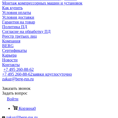
Монтаж компрессорных машин и установок
Как купить
Условия оплаты
Условия доставки
Гарантия на товар
Политика ПД
Согласие на обработку ПД
Реестр третьих лиц
Компания
BERG
Сертификаты
Карьера
Новости
Контакты
+7 495 260-88-62
+7 495 260-88-62
заявки круглосуточно
zakaz@berg-rus.ru
Заказать звонок
Задать вопрос
Войти
Корзина
0
zakaz@berg-rus.ru