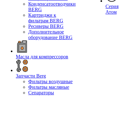
Конденсатоотводчики
Серия
BERG
Атом
Картриджи к
фильтрам BERG
Ресиверы BERG
Дополнительное
оборудование BERG
Масла для компрессоров
Запчасти Berg
Фильтры воздушные
Фильтры масляные
Сепараторы