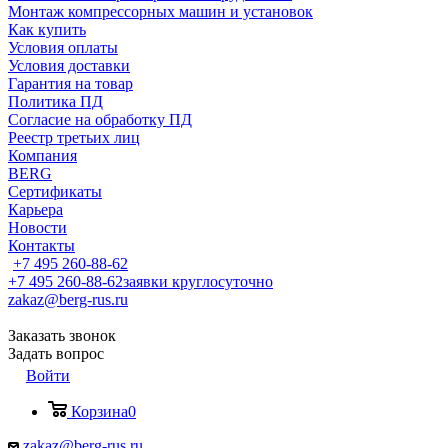
Монтаж компрессорных машин и установок
Как купить
Условия оплаты
Условия доставки
Гарантия на товар
Политика ПД
Согласие на обработку ПД
Реестр третьих лиц
Компания
BERG
Сертификаты
Карьера
Новости
Контакты
+7 495 260-88-62
+7 495 260-88-62
заявки круглосуточно
zakaz@berg-rus.ru
Заказать звонок
Задать вопрос
Войти
Корзина
0
zakaz@berg-rus.ru