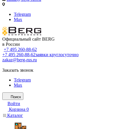
Telegram
Max
Официальный сайт BERG
в России
+7 495 260-88-62
+7 495 260-88-62
заявки круглосуточно
zakaz@berg-rus.ru
Заказать звонок
Telegram
Max
Поиск
Войти
Корзина
0
Каталог