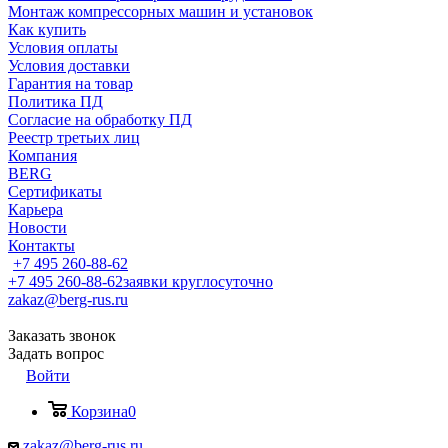
Монтаж компрессорных машин и установок
Как купить
Условия оплаты
Условия доставки
Гарантия на товар
Политика ПД
Согласие на обработку ПД
Реестр третьих лиц
Компания
BERG
Сертификаты
Карьера
Новости
Контакты
+7 495 260-88-62
+7 495 260-88-62
заявки круглосуточно
zakaz@berg-rus.ru
Заказать звонок
Задать вопрос
Войти
Корзина
0
zakaz@berg-rus.ru