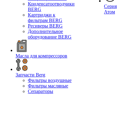
Конденсатоотводчики
Серия
BERG
Атом
Картриджи к
фильтрам BERG
Ресиверы BERG
Дополнительное
оборудование BERG
Масла для компрессоров
Запчасти Berg
Фильтры воздушные
Фильтры масляные
Сепараторы