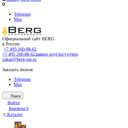
Telegram
Max
Официальный сайт BERG
в России
+7 495 260-88-62
+7 495 260-88-62
заявки круглосуточно
zakaz@berg-rus.ru
Заказать звонок
Telegram
Max
Поиск
Войти
Корзина
0
Каталог