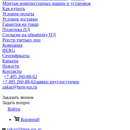
Монтаж компрессорных машин и установок
Как купить
Условия оплаты
Условия доставки
Гарантия на товар
Политика ПД
Согласие на обработку ПД
Реестр третьих лиц
Компания
BERG
Сертификаты
Карьера
Новости
Контакты
+7 495 260-88-62
+7 495 260-88-62
заявки круглосуточно
zakaz@berg-rus.ru
Заказать звонок
Задать вопрос
Войти
Корзина
0
zakaz@berg-rus.ru