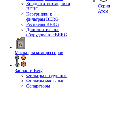
Конденсатоотводчики
Серия
BERG
Атом
Картриджи к
фильтрам BERG
Ресиверы BERG
Дополнительное
оборудование BERG
Масла для компрессоров
Запчасти Berg
Фильтры воздушные
Фильтры масляные
Сепараторы