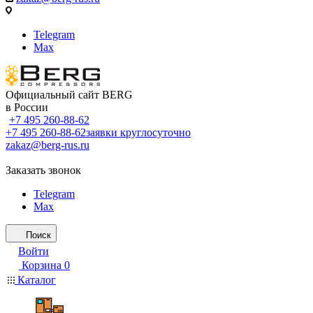
Telegram
Max
Официальный сайт BERG
в России
+7 495 260-88-62
+7 495 260-88-62
заявки круглосуточно
zakaz@berg-rus.ru
Заказать звонок
Telegram
Max
Поиск
Войти
Корзина
0
Каталог