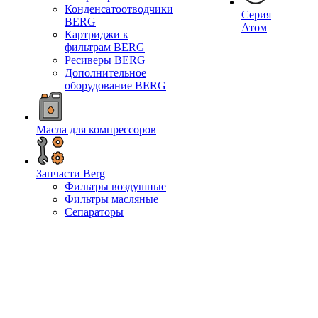
Конденсатоотводчики
Серия
BERG
Атом
Картриджи к
фильтрам BERG
Ресиверы BERG
Дополнительное
оборудование BERG
Масла для компрессоров
Запчасти Berg
Фильтры воздушные
Фильтры масляные
Сепараторы