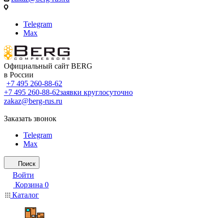
Telegram
Max
Официальный сайт BERG
в России
+7 495 260-88-62
+7 495 260-88-62
заявки круглосуточно
zakaz@berg-rus.ru
Заказать звонок
Telegram
Max
Поиск
Войти
Корзина
0
Каталог