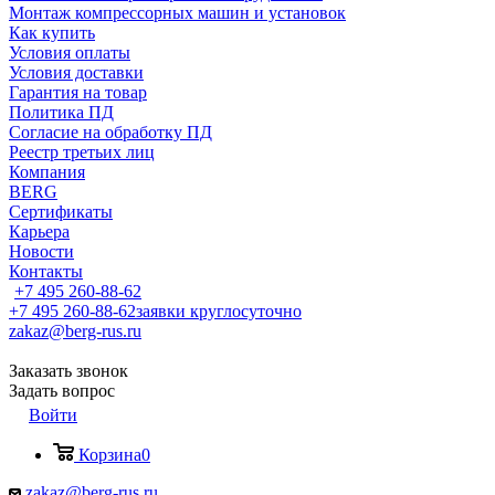
Монтаж компрессорных машин и установок
Как купить
Условия оплаты
Условия доставки
Гарантия на товар
Политика ПД
Согласие на обработку ПД
Реестр третьих лиц
Компания
BERG
Сертификаты
Карьера
Новости
Контакты
+7 495 260-88-62
+7 495 260-88-62
заявки круглосуточно
zakaz@berg-rus.ru
Заказать звонок
Задать вопрос
Войти
Корзина
0
zakaz@berg-rus.ru