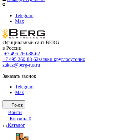
Telegram
Max
Официальный сайт BERG
в России
+7 495 260-88-62
+7 495 260-88-62
заявки круглосуточно
zakaz@berg-rus.ru
Заказать звонок
Telegram
Max
Поиск
Войти
Корзина
0
Каталог