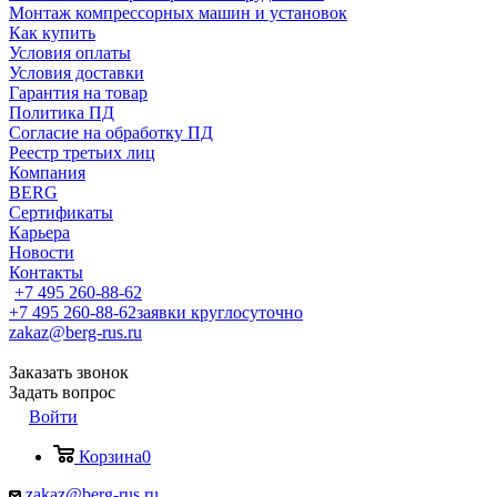
Монтаж компрессорных машин и установок
Как купить
Условия оплаты
Условия доставки
Гарантия на товар
Политика ПД
Согласие на обработку ПД
Реестр третьих лиц
Компания
BERG
Сертификаты
Карьера
Новости
Контакты
+7 495 260-88-62
+7 495 260-88-62
заявки круглосуточно
zakaz@berg-rus.ru
Заказать звонок
Задать вопрос
Войти
Корзина
0
zakaz@berg-rus.ru