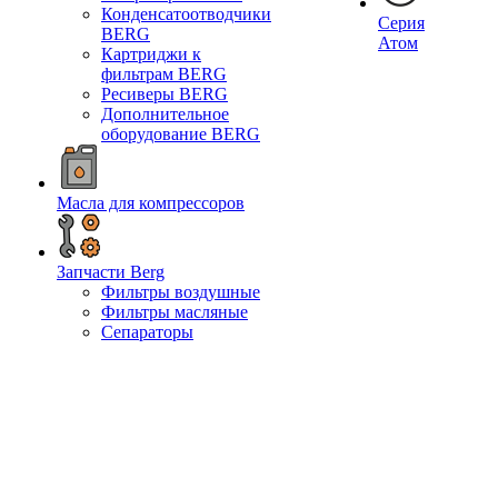
Конденсатоотводчики
Серия
BERG
Атом
Картриджи к
фильтрам BERG
Ресиверы BERG
Дополнительное
оборудование BERG
Масла для компрессоров
Запчасти Berg
Фильтры воздушные
Фильтры масляные
Сепараторы