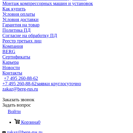
Монтаж компрессорных машин и установок
Как купить
Условия оплаты
Условия доставки
Гарантия на товар
Политика ПД
Согласие на обработку ПД
Реестр третьих лиц
Компания
BERG
Сертификаты
Карьера
Новости
Контакты
+7 495 260-88-62
+7 495 260-88-62
заявки круглосуточно
zakaz@berg-rus.ru
Заказать звонок
Задать вопрос
Войти
Корзина
0
zakaz@berg-rus.ru