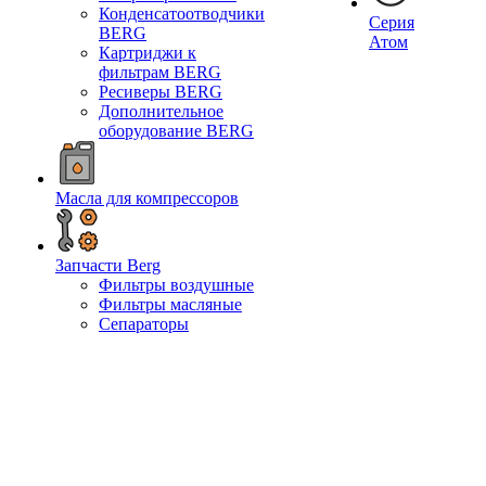
Конденсатоотводчики
Серия
BERG
Атом
Картриджи к
фильтрам BERG
Ресиверы BERG
Дополнительное
оборудование BERG
Масла для компрессоров
Запчасти Berg
Фильтры воздушные
Фильтры масляные
Сепараторы