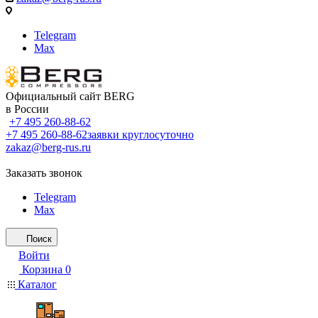
Telegram
Max
Официальный сайт BERG
в России
+7 495 260-88-62
+7 495 260-88-62
заявки круглосуточно
zakaz@berg-rus.ru
Заказать звонок
Telegram
Max
Поиск
Войти
Корзина
0
Каталог