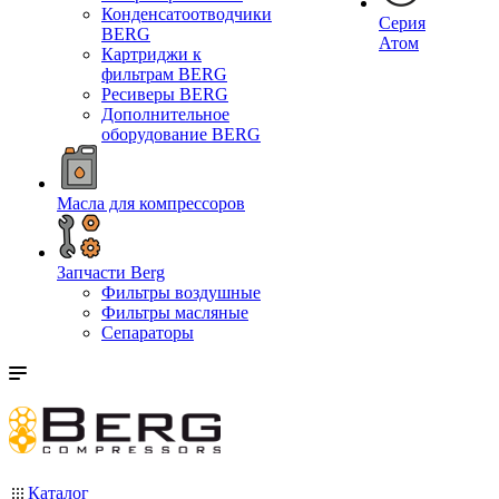
Конденсатоотводчики
Серия
BERG
Атом
Картриджи к
фильтрам BERG
Ресиверы BERG
Дополнительное
оборудование BERG
Масла для компрессоров
Запчасти Berg
Фильтры воздушные
Фильтры масляные
Сепараторы
Каталог