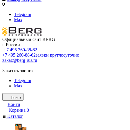
Telegram
Max
Официальный сайт BERG
в России
+7 495 260-88-62
+7 495 260-88-62
заявки круглосуточно
zakaz@berg-rus.ru
Заказать звонок
Telegram
Max
Поиск
Войти
Корзина
0
Каталог