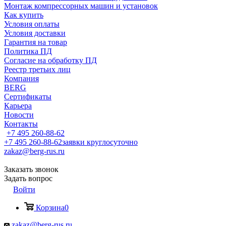
Монтаж компрессорных машин и установок
Как купить
Условия оплаты
Условия доставки
Гарантия на товар
Политика ПД
Согласие на обработку ПД
Реестр третьих лиц
Компания
BERG
Сертификаты
Карьера
Новости
Контакты
+7 495 260-88-62
+7 495 260-88-62
заявки круглосуточно
zakaz@berg-rus.ru
Заказать звонок
Задать вопрос
Войти
Корзина
0
zakaz@berg-rus.ru