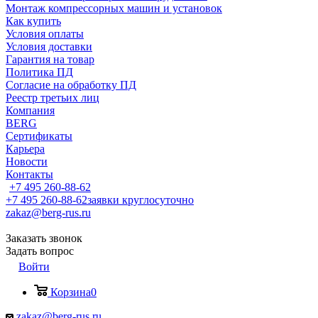
Монтаж компрессорных машин и установок
Как купить
Условия оплаты
Условия доставки
Гарантия на товар
Политика ПД
Согласие на обработку ПД
Реестр третьих лиц
Компания
BERG
Сертификаты
Карьера
Новости
Контакты
+7 495 260-88-62
+7 495 260-88-62
заявки круглосуточно
zakaz@berg-rus.ru
Заказать звонок
Задать вопрос
Войти
Корзина
0
zakaz@berg-rus.ru