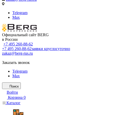
Telegram
Max
Официальный сайт BERG
в России
+7 495 260-88-62
+7 495 260-88-62
заявки круглосуточно
zakaz@berg-rus.ru
Заказать звонок
Telegram
Max
Поиск
Войти
Корзина
0
Каталог