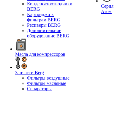
Конденсатоотводчики
Серия
BERG
Атом
Картриджи к
фильтрам BERG
Ресиверы BERG
Дополнительное
оборудование BERG
Масла для компрессоров
Запчасти Berg
Фильтры воздушные
Фильтры масляные
Сепараторы