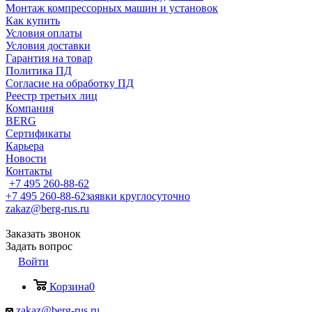
Монтаж компрессорных машин и установок
Как купить
Условия оплаты
Условия доставки
Гарантия на товар
Политика ПД
Согласие на обработку ПД
Реестр третьих лиц
Компания
BERG
Сертификаты
Карьера
Новости
Контакты
+7 495 260-88-62
+7 495 260-88-62
заявки круглосуточно
zakaz@berg-rus.ru
Заказать звонок
Задать вопрос
Войти
Корзина
0
zakaz@berg-rus.ru