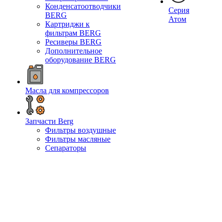
Конденсатоотводчики
Серия
BERG
Атом
Картриджи к
фильтрам BERG
Ресиверы BERG
Дополнительное
оборудование BERG
Масла для компрессоров
Запчасти Berg
Фильтры воздушные
Фильтры масляные
Сепараторы