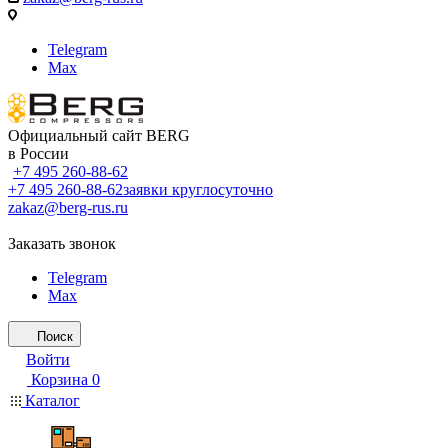
Telegram
Max
Официальный сайт BERG
в России
+7 495 260-88-62
+7 495 260-88-62
заявки круглосуточно
zakaz@berg-rus.ru
Заказать звонок
Telegram
Max
Поиск
Войти
Корзина
0
Каталог