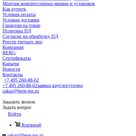
Монтаж компрессорных машин и установок
Как купить
Условия оплаты
Условия доставки
Гарантия на товар
Политика ПД
Согласие на обработку ПД
Реестр третьих лиц
Компания
BERG
Сертификаты
Карьера
Новости
Контакты
+7 495 260-88-62
+7 495 260-88-62
заявки круглосуточно
zakaz@berg-rus.ru
Заказать звонок
Задать вопрос
Войти
Корзина
0
zakaz@berg-rus.ru