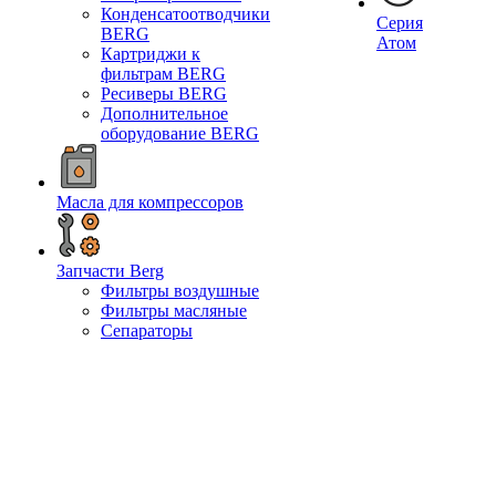
Конденсатоотводчики
Серия
BERG
Атом
Картриджи к
фильтрам BERG
Ресиверы BERG
Дополнительное
оборудование BERG
Масла для компрессоров
Запчасти Berg
Фильтры воздушные
Фильтры масляные
Сепараторы