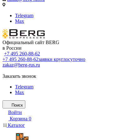
Telegram
Max
Официальный сайт BERG
в России
+7 495 260-88-62
+7 495 260-88-62
заявки круглосуточно
zakaz@berg-rus.ru
Заказать звонок
Telegram
Max
Поиск
Войти
Корзина
0
Каталог