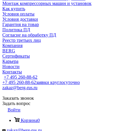
Монтаж компрессорных машин и установок
Как купить
Условия оплаты
Условия доставки
Гарантия на товар
Политика ПД
Согласие на обработку ПД
Реестр третьих лиц
Компания
BERG
Сертификаты
Карьера
Новости
Контакты
+7 495 260-88-62
+7 495 260-88-62
заявки круглосуточно
zakaz@berg-rus.ru
Заказать звонок
Задать вопрос
Войти
Корзина
0
zakaz@berg-rus.ru