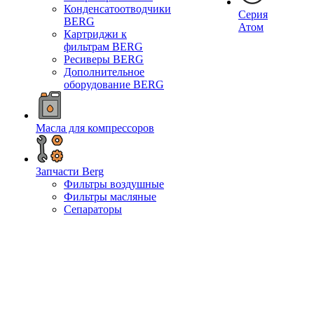
Конденсатоотводчики
Серия
BERG
Атом
Картриджи к
фильтрам BERG
Ресиверы BERG
Дополнительное
оборудование BERG
Масла для компрессоров
Запчасти Berg
Фильтры воздушные
Фильтры масляные
Сепараторы