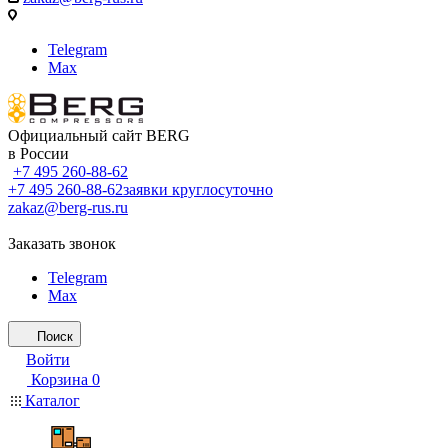
Telegram
Max
Официальный сайт BERG
в России
+7 495 260-88-62
+7 495 260-88-62
заявки круглосуточно
zakaz@berg-rus.ru
Заказать звонок
Telegram
Max
Поиск
Войти
Корзина
0
Каталог