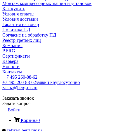
Монтаж компрессорных машин и установок
Как купить
Условия оплаты
Условия доставки
Гарантия на товар
Политика ПД
Согласие на обработку ПД
Реестр третьих лиц
Компания
BERG
Сертификаты
Карьера
Новости
Контакты
+7 495 260-88-62
+7 495 260-88-62
заявки круглосуточно
zakaz@berg-rus.ru
Заказать звонок
Задать вопрос
Войти
Корзина
0
zakaz@berg-rus.ru