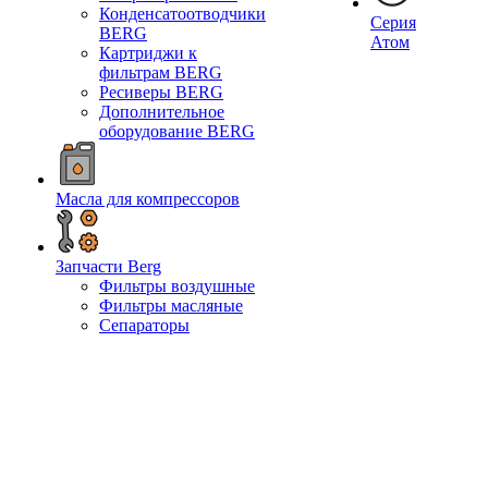
Конденсатоотводчики
Серия
BERG
Атом
Картриджи к
фильтрам BERG
Ресиверы BERG
Дополнительное
оборудование BERG
Масла для компрессоров
Запчасти Berg
Фильтры воздушные
Фильтры масляные
Сепараторы