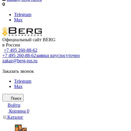
Telegram
Max
Официальный сайт BERG
в России
+7 495 260-88-62
+7 495 260-88-62
заявки круглосуточно
zakaz@berg-rus.ru
Заказать звонок
Telegram
Max
Поиск
Войти
Корзина
0
Каталог