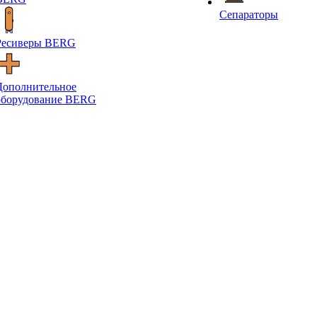
Сепараторы
Ресиверы BERG
Дополнительное
оборудование BERG