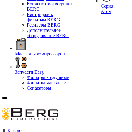
Конденсатоотводчики
Серия
BERG
Атом
Картриджи к
фильтрам BERG
Ресиверы BERG
Дополнительное
оборудование BERG
Масла для компрессоров
Запчасти Berg
Фильтры воздушные
Фильтры масляные
Сепараторы
Каталог