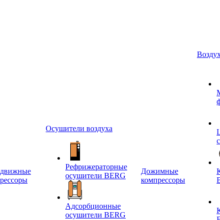
Возду
Осушители воздуха
Рефрижераторные
едвижные
Дожимные
осушители BERG
рессоры
компрессоры
Адсорбционные
осушители BERG