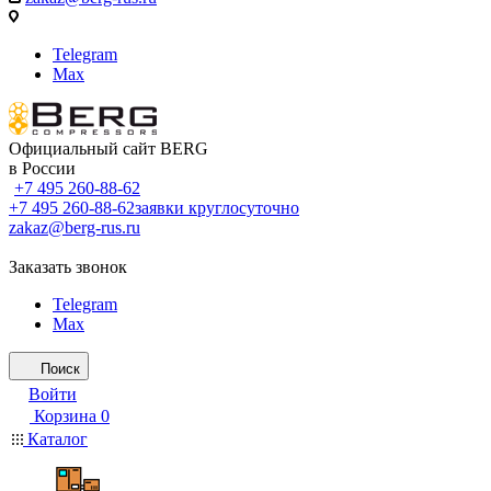
Telegram
Max
Официальный сайт BERG
в России
+7 495 260-88-62
+7 495 260-88-62
заявки круглосуточно
zakaz@berg-rus.ru
Заказать звонок
Telegram
Max
Поиск
Войти
Корзина
0
Каталог