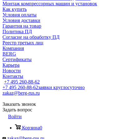
Монтаж компрессорных машин и установок
Как купить
Условия оплаты
Условия доставки
Гарантия на товар
Политика ПД
Согласие на обработку ПД
Реестр третьих лиц
Компания
BERG
Сертификаты
Карьера
Новости
Контакты
+7 495 260-88-62
+7 495 260-88-62
заявки круглосуточно
zakaz@berg-rus.ru
Заказать звонок
Задать вопрос
Войти
Корзина
0
zakaz@berg-rus.ru